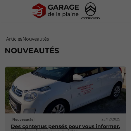
Articles
Nouveautés
NOUVEAUTÉS
23/12/2025
Nouveautés
Des contenus pensés pour vous informer,