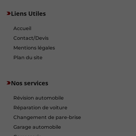
Liens Utiles
Accueil
Contact/Devis
Mentions légales
Plan du site
Nos services
Révision automobile
Réparation de voiture
Changement de pare-brise
Garage automobile